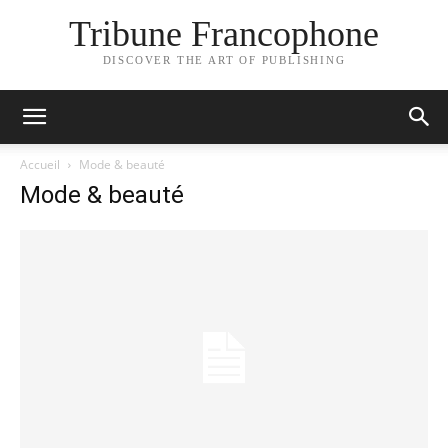
Tribune Francophone
DISCOVER THE ART OF PUBLISHING
Accueil
Mode & beauté
Mode & beauté