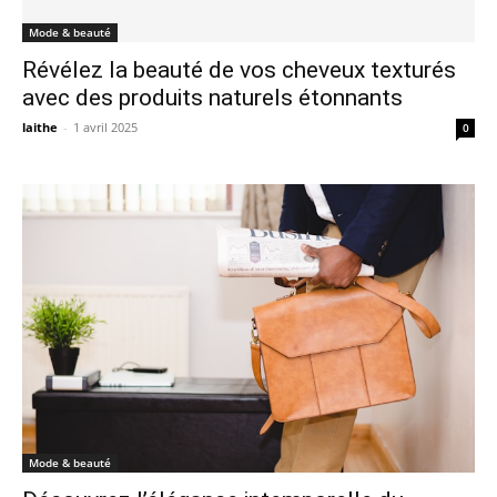
Mode & beauté
Révélez la beauté de vos cheveux texturés
avec des produits naturels étonnants
laithe
-
1 avril 2025
0
Mode & beauté