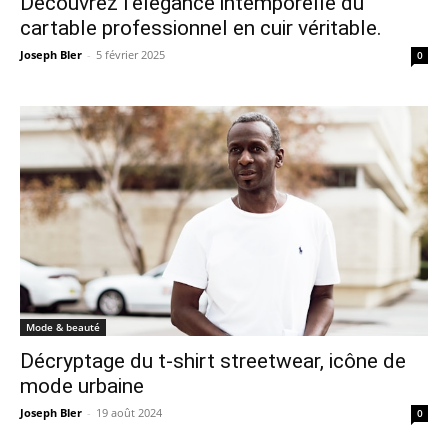
Découvrez l’élégance intemporelle du
cartable professionnel en cuir véritable.
Joseph Bler
-
5 février 2025
0
Mode & beauté
Décryptage du t-shirt streetwear, icône de
mode urbaine
Joseph Bler
-
19 août 2024
0