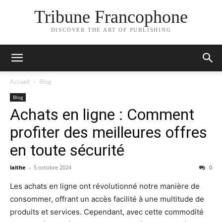
Tribune Francophone
DISCOVER THE ART OF PUBLISHING
Accueil
Blog
Blog
Achats en ligne : Comment
profiter des meilleures offres
en toute sécurité
laithe
-
5 octobre 2024
0
Les achats en ligne ont révolutionné notre manière de
consommer, offrant un accès facilité à une multitude de
produits et services. Cependant, avec cette commodité