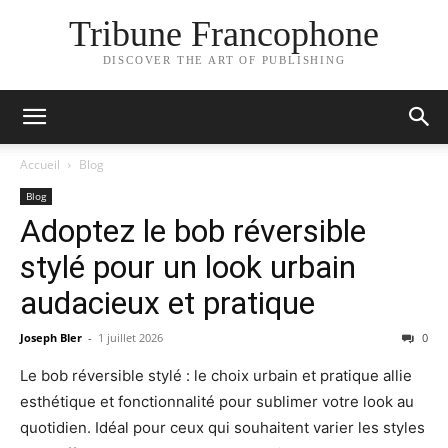
Tribune Francophone
DISCOVER THE ART OF PUBLISHING
Accueil
Blog
Blog
Adoptez le bob réversible
stylé pour un look urbain
audacieux et pratique
Joseph Bler
-
1 juillet 2026
0
Le bob réversible stylé : le choix urbain et pratique allie
esthétique et fonctionnalité pour sublimer votre look au
quotidien. Idéal pour ceux qui souhaitent varier les styles