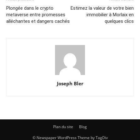
Plongée dans le crypto
Estimez la valeur de votre bien
metaverse entre promesses
immobilier à Morlaix en
alléchantes et dangers cachés
quelques clics
Joseph Bler
Plan du site
Blog
© Newspaper WordPress Theme by TagDiv