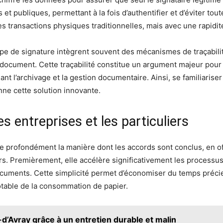
et publiques, permettant à la fois d’authentifier et d’éviter tout
s transactions physiques traditionnelles, mais avec une rapidité
type de signature intègrent souvent des mécanismes de traçabil
un document. Cette traçabilité constitue un argument majeur pour 
iant l’archivage et la gestion documentaire. Ainsi, se familiaris
ne cette solution innovante.
 entreprises et les particuliers
rme profondément la manière dont les accords sont conclus, en o
ers. Premièrement, elle accélère significativement les processus
cuments. Cette simplicité permet d’économiser du temps précieu
table de la consommation de papier.
-d’Avray grâce à un entretien durable et malin