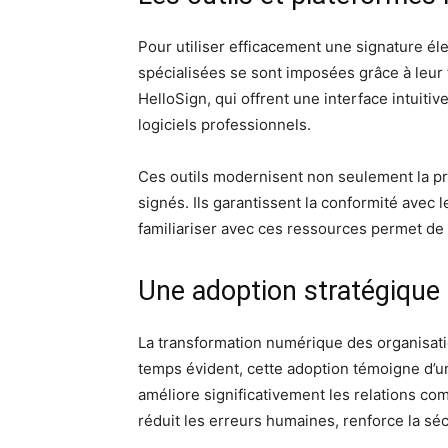
Pour utiliser efficacement une signature él
spécialisées se sont imposées grâce à leur 
HelloSign, qui offrent une interface intuiti
logiciels professionnels.
Ces outils modernisent non seulement la pro
signés. Ils garantissent la conformité avec 
familiariser avec ces ressources permet de t
Une adoption stratégique p
La transformation numérique des organisati
temps évident, cette adoption témoigne d’une 
améliore significativement les relations com
réduit les erreurs humaines, renforce la séc