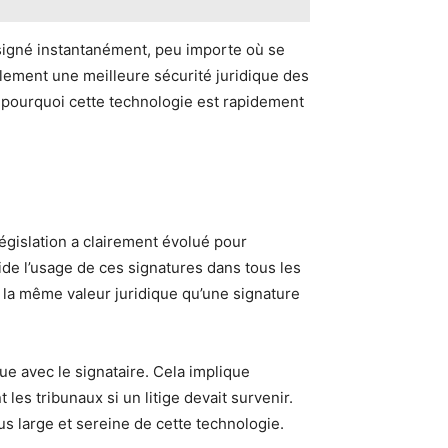
 signé instantanément, peu importe où se
alement une meilleure sécurité juridique des
t pourquoi cette technologie est rapidement
législation a clairement évolué pour
ide l’usage de ces signatures dans tous les
a la même valeur juridique qu’une signature
ue avec le signataire. Cela implique
les tribunaux si un litige devait survenir.
us large et sereine de cette technologie.