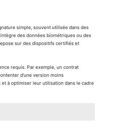
gnature simple, souvent utilisée dans des
ui intègre des données biométriques ou des
repose sur des dispositifs certifiés et
gence requis. Par exemple, un contrat
contenter d’une version moins
t à optimiser leur utilisation dans le cadre