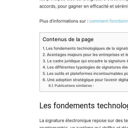
accords, pour gagner en efficacité et séréni
Plus d’informations sur :
comment fonctionne
Contenus de la page
Les fondements technologiques de la signat
Avantages majeurs pour les entreprises et le
Le cadre juridique qui encadre la signature 
Les différentes typologies de signatures él
Les outils et plateformes incontournables po
Une adoption stratégique pour l’avenir digita
Publications similaires :
Les fondements technolog
La signature électronique repose sur des te
cryptographie, un système qui chiffre et déc