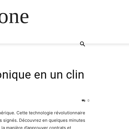
one
onique en un clin
0
érique. Cette technologie révolutionnaire
ents signés. Découvrez en quelques minutes
 la manière d’approuver contrats et