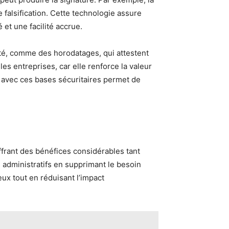
e falsification. Cette technologie assure
 et une facilité accrue.
ité, comme des horodatages, qui attestent
les entreprises, car elle renforce la valeur
er avec ces bases sécuritaires permet de
ffrant des bénéfices considérables tant
 administratifs en supprimant le besoin
x tout en réduisant l’impact