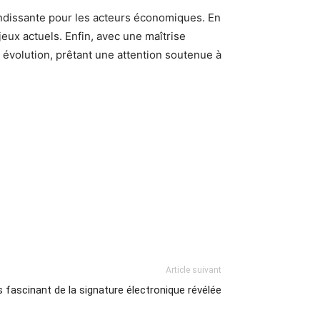
ndissante pour les acteurs économiques. En
jeux actuels. Enfin, avec une maîtrise
évolution, prêtant une attention soutenue à
Article suivant
s fascinant de la signature électronique révélée