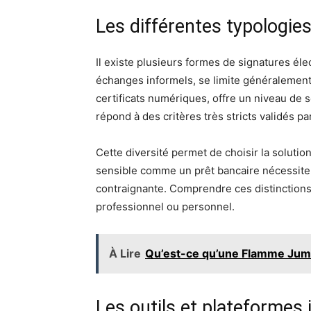
Les différentes typologie
Il existe plusieurs formes de signatures él
échanges informels, se limite généralement 
certificats numériques, offre un niveau de sé
répond à des critères très stricts validés p
Cette diversité permet de choisir la soluti
sensible comme un prêt bancaire nécessitera
contraignante. Comprendre ces distinctions 
professionnel ou personnel.
À Lire
Qu’est-ce qu’une Flamme Jume
Les outils et plateformes