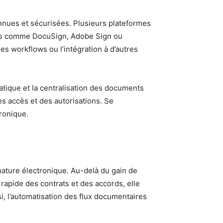
onnues et sécurisées. Plusieurs plateformes
vices comme DocuSign, Adobe Sign ou
des workflows ou l’intégration à d’autres
atique et la centralisation des documents
es accès et des autorisations. Se
tronique.
nature électronique. Au-delà du gain de
 rapide des contrats et des accords, elle
si, l’automatisation des flux documentaires