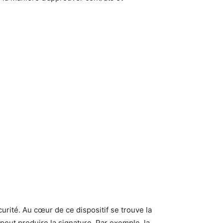
urité. Au cœur de ce dispositif se trouve la
peut produire la signature. Par exemple, la