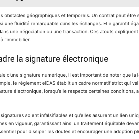
les obstacles géographiques et temporels. Un contrat peut être
nsi une fluidité remarquable dans les échanges. Elle garantit ég
 dans une négociation ou une transaction. Ces atouts expliquen
à l’immobilier.
adre la signature électronique
gale d’une signature numérique, il est important de noter que la 
ple, le règlement eIDAS établit un cadre normatif strict qui val
nature électronique, lorsqu’elle respecte certaines conditions, 
ignatures soient infalsifiables et qu’elles assurent un lien uniq
es en vigueur, garantissant ainsi un traitement équitable devant 
essentiel pour dissiper les doutes et encourager une adoption pl