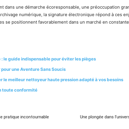
ement dans une démarche écoresponsable, une préoccupation gra
 l’archivage numérique, la signature électronique répond à ces en
ses se positionnent favorablement dans un marché en constante 
.
 : le guide indispensable pour éviter les pièges
r pour une Aventure Sans Soucis
r le meilleur nettoyeur haute pression adapté à vos besoins
en toute conformité
de pratique incontournable
Une plongée dans l’univer