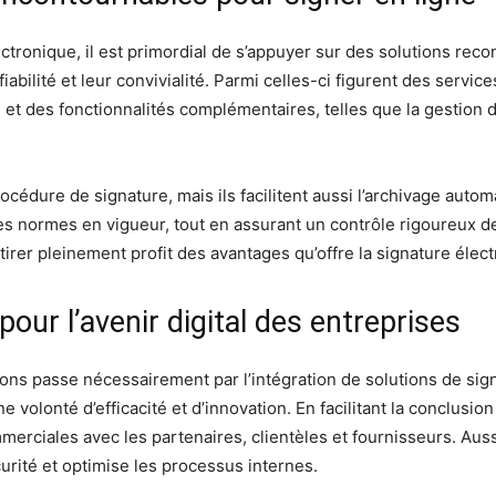
ectronique, il est primordial de s’appuyer sur des solutions rec
fiabilité et leur convivialité. Parmi celles-ci figurent des ser
ve et des fonctionnalités complémentaires, telles que la gestion 
cédure de signature, mais ils facilitent aussi l’archivage autom
les normes en vigueur, tout en assurant un contrôle rigoureux d
irer pleinement profit des avantages qu’offre la signature élec
our l’avenir digital des entreprises
ons passe nécessairement par l’intégration de solutions de sig
volonté d’efficacité et d’innovation. En facilitant la conclusion
merciales avec les partenaires, clientèles et fournisseurs. Aus
urité et optimise les processus internes.