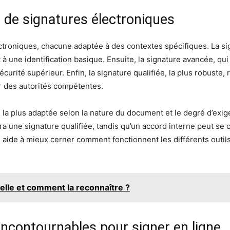
s de signatures électroniques
ectroniques, chacune adaptée à des contextes spécifiques. La si
à une identification basique. Ensuite, la signature avancée, q
curité supérieur. Enfin, la signature qualifiée, la plus robuste, 
ar des autorités compétentes.
on la plus adaptée selon la nature du document et le degré d’exi
 une signature qualifiée, tandis qu’un accord interne peut se 
aide à mieux cerner comment fonctionnent les différents outils e
lle et comment la reconnaître ?
 incontournables pour signer en ligne