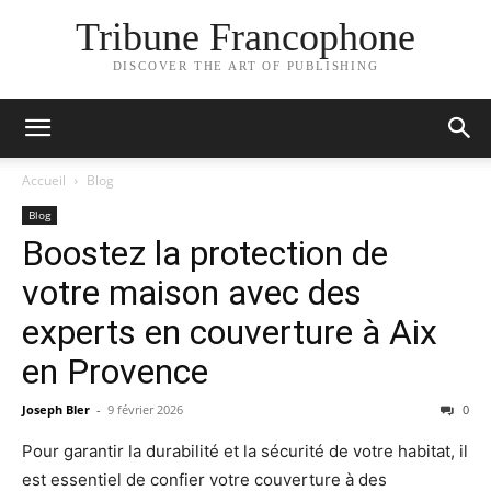
Tribune Francophone
DISCOVER THE ART OF PUBLISHING
Accueil
Blog
Blog
Boostez la protection de
votre maison avec des
experts en couverture à Aix
en Provence
Joseph Bler
-
9 février 2026
0
Pour garantir la durabilité et la sécurité de votre habitat, il
est essentiel de confier votre couverture à des