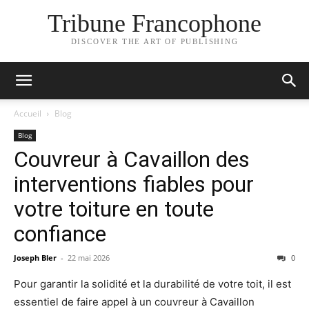
Tribune Francophone
DISCOVER THE ART OF PUBLISHING
Accueil
Blog
Blog
Couvreur à Cavaillon des
interventions fiables pour
votre toiture en toute
confiance
Joseph Bler
-
22 mai 2026
0
Pour garantir la solidité et la durabilité de votre toit, il est
essentiel de faire appel à un couvreur à Cavaillon