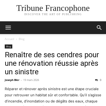
Tribune Francophone
DISCOVER THE ART OF PUBLISHING
Accueil
Blog
Blog
Renaître de ses cendres pour
une rénovation réussie après
un sinistre
Joseph Bler
-
19 mars 2026
0
Réparer et rénover après sinistre est une étape cruciale
pour retrouver un habitat sûr et confortable. Qu’il s’agisse
d’incendie, d’inondation ou de dégâts des eaux, chaque