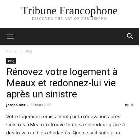
Tribune Francophone
DISCOVER THE ART OF PUBLISHING
Accueil
Blog
Blog
Rénovez votre logement à
Meaux et redonnez-lui vie
après un sinistre
Joseph Bler
-
22 mars 2026
0
Votre logement remis à neuf par la rénovation après
sinistres à Meaux retrouve toute sa splendeur grâce à
des travaux ciblés et adaptés. Que ce soit suite à un