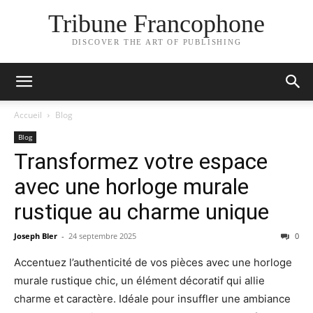
Tribune Francophone
DISCOVER THE ART OF PUBLISHING
Accueil
Blog
Blog
Transformez votre espace
avec une horloge murale
rustique au charme unique
Joseph Bler
-
24 septembre 2025
0
Accentuez l’authenticité de vos pièces avec une horloge
murale rustique chic, un élément décoratif qui allie
charme et caractère. Idéale pour insuffler une ambiance