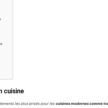
e
ne
n cuisine
êtements les plus prisés pour les
cuisines modernes comme tra