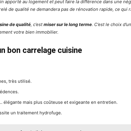
soin apporté au logement et peut faire la différence dans une négo
carrelé de qualité ne demandera pas de rénovation rapide, ce qui
sine de qualité
, c’est
miser sur le long terme
. C’est le choix d’
blement votre bien immobilier.
un bon carrelage cuisine
es, très utilisé.
rédences.
e… élégante mais plus coûteuse et exigeante en entretien.
ssite un traitement hydrofuge.