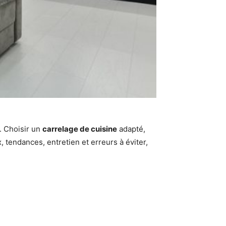
r. Choisir un
carrelage de cuisine
adapté,
x, tendances, entretien et erreurs à éviter,