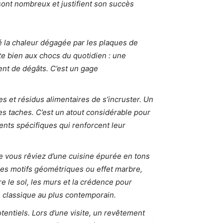
sont nombreux et justifient son succès
té la chaleur dégagée par les plaques de
ste bien aux chocs du quotidien : une
ment de dégâts. C’est un gage
s et résidus alimentaires de s’incruster. Un
les taches. C’est un atout considérable pour
ents spécifiques qui renforcent leur
Que vous rêviez d’une cuisine épurée en tons
des motifs géométriques ou effet marbre,
e le sol, les murs et la crédence pour
us classique au plus contemporain.
tentiels. Lors d’une visite, un revêtement