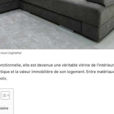
g room toghether
nctionnelle, elle est devenue une véritable vitrine de l’intérieu
sthétique et la valeur immobilière de son logement. Entre matériau
oix.
uisine