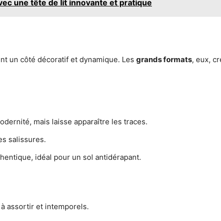
c une tête de lit innovante et pratique
nt un côté décoratif et dynamique. Les
grands formats
, eux, c
odernité, mais laisse apparaître les traces.
es salissures.
thentique, idéal pour un sol antidérapant.
 à assortir et intemporels.