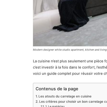
Modern designer white studio apartment, kitchen and livin
La cuisine n’est plus seulement une pièce fo
c’est investir à la fois dans le confort, l’e
voici un guide complet pour réussir votre ch
Contenus de la page
Les atouts du carrelage en cuisine
Les critères pour choisir un bon carrelage c
1. Le matériau