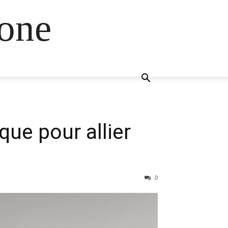
one
que pour allier
0