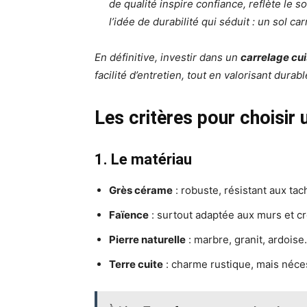
de qualité inspire confiance, reflète le 
l’idée de durabilité qui séduit : un sol 
En définitive, investir dans un
carrelage cui
facilité d’entretien, tout en valorisant dura
Les critères pour choisir 
1. Le matériau
Grès cérame
: robuste, résistant aux tach
Faïence
: surtout adaptée aux murs et c
Pierre naturelle
: marbre, granit, ardois
Terre cuite
: charme rustique, mais néce