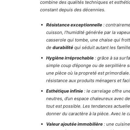
combine des qualités techniques et esthéti
constant depuis des décennies.
Résistance exceptionnelle
: contraireme
cuisson, l’humidité générée par la vapeur
casserole qui tombe, une chaise qui frott
de
durabilité
qui séduit autant les famil
Hygiène irréprochable
: grâce à sa surf
simple coup d’éponge ou de serpillière su
une pièce où la propreté est primordiale.
résistance aux produits ménagers et facil
Esthétique infinie
: le carrelage offre un
neutres, d’un espace chaleureux avec de
tout est possible. Les tendances actuell
donner du caractère à la pièce. Avec le c
Valeur ajoutée immobilière
: une cuisine