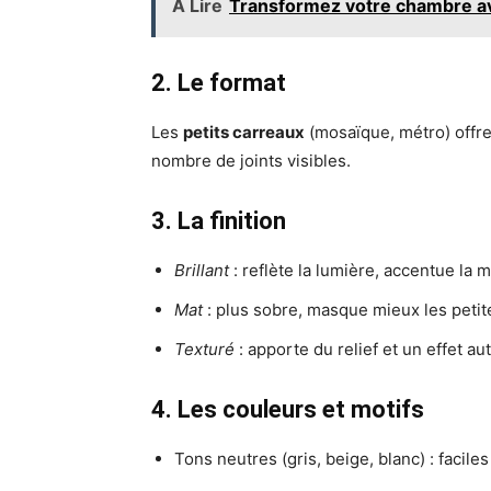
À Lire
Transformez votre chambre ave
2. Le format
Les
petits carreaux
(mosaïque, métro) offre
nombre de joints visibles.
3. La finition
Brillant
: reflète la lumière, accentue la m
Mat
: plus sobre, masque mieux les petit
Texturé
: apporte du relief et un effet au
4. Les couleurs et motifs
Tons neutres (gris, beige, blanc) : faciles