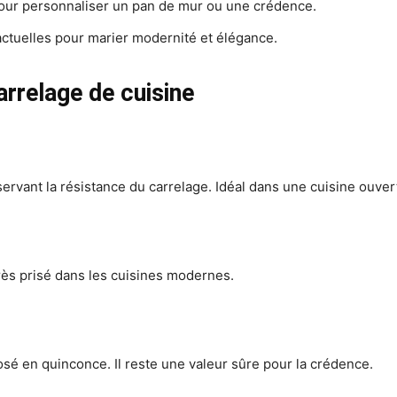
 pour personnaliser un pan de mur ou une crédence.
actuelles pour marier modernité et élégance.
rrelage de cuisine
servant la résistance du carrelage. Idéal dans une cuisine ouvert
Très prisé dans les cuisines modernes.
osé en quinconce. Il reste une valeur sûre pour la crédence.