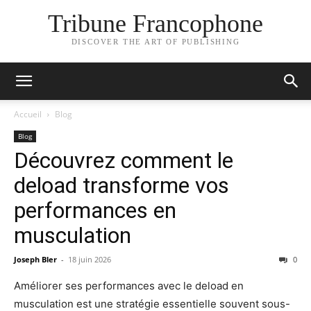
Tribune Francophone
DISCOVER THE ART OF PUBLISHING
Accueil
Blog
Blog
Découvrez comment le
deload transforme vos
performances en
musculation
Joseph Bler
-
18 juin 2026
0
Améliorer ses performances avec le deload en
musculation est une stratégie essentielle souvent sous-