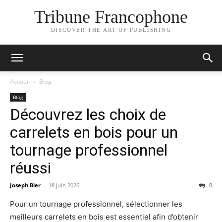
Tribune Francophone
DISCOVER THE ART OF PUBLISHING
Accueil
Blog
Blog
Découvrez les choix de
carrelets en bois pour un
tournage professionnel
réussi
Joseph Bler
-
18 juin 2026
0
Pour un tournage professionnel, sélectionner les
meilleurs carrelets en bois est essentiel afin d’obtenir